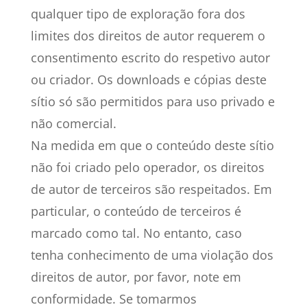
qualquer tipo de exploração fora dos
limites dos direitos de autor requerem o
consentimento escrito do respetivo autor
ou criador. Os downloads e cópias deste
sítio só são permitidos para uso privado e
não comercial.
Na medida em que o conteúdo deste sítio
não foi criado pelo operador, os direitos
de autor de terceiros são respeitados. Em
particular, o conteúdo de terceiros é
marcado como tal. No entanto, caso
tenha conhecimento de uma violação dos
direitos de autor, por favor, note em
conformidade. Se tomarmos