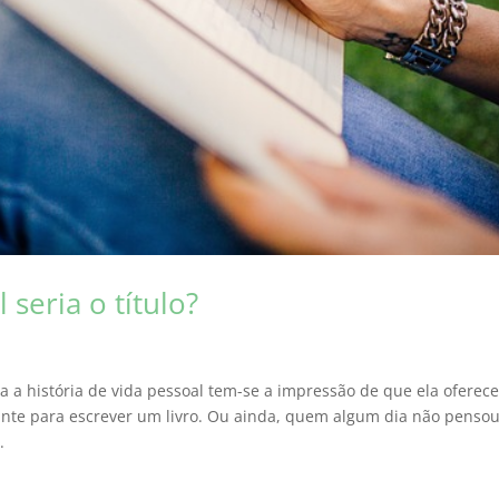
 seria o título?
a a história de vida pessoal tem-se a impressão de que ela oferec
gante para escrever um livro. Ou ainda, quem algum dia não penso
.