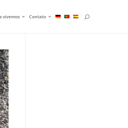
s vivemos
Contato