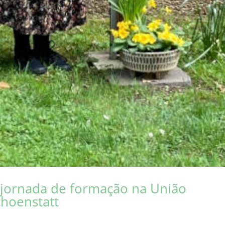
a jornada de formação na União
choenstatt