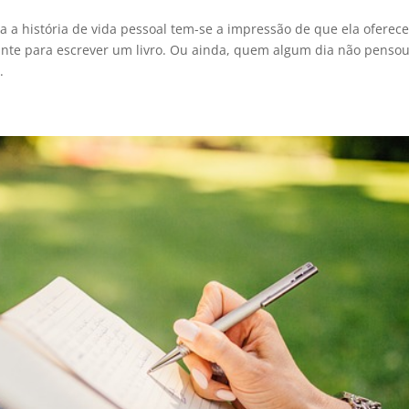
a a história de vida pessoal tem-se a impressão de que ela oferec
gante para escrever um livro. Ou ainda, quem algum dia não penso
.