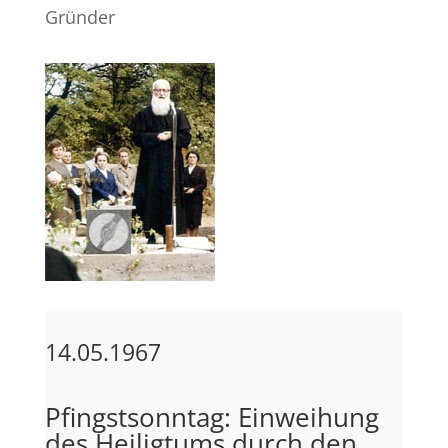
Gründer
14.05.1967
Pfingstsonntag: Einweihung
des Heiligtums durch den