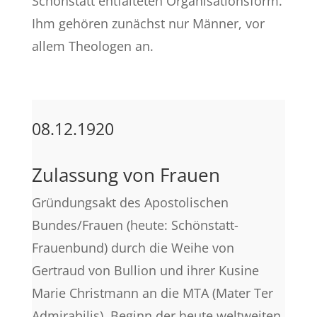
Schönstatt entfalteten Organisationsform.
Ihm gehören zunächst nur Männer, vor
allem Theologen an.
08.12.1920
Zulassung von Frauen
Gründungsakt des Apostolischen
Bundes/Frauen (heute: Schönstatt-
Frauenbund) durch die Weihe von
Gertraud von Bullion und ihrer Kusine
Marie Christmann an die MTA (Mater Ter
Admirabilis). Beginn der heute weltweiten