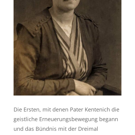
Die Ersten, mit denen Pater Kentenich die
geistliche Erneuerungsbewegung begann
und das Bündnis mit der Dreimal