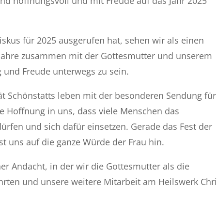
d hoffnungsvoll und mit Freude auf das Jahr 2025
iskus für 2025 ausgerufen hat, sehen wir als einen
i Jahre zusammen mit der Gottesmutter und unserem
g und Freude unterwegs zu sein.
ität Schönstatts leben mit der besonderen Sendung für
die Hoffnung in uns, dass viele Menschen das
dürfen und sich dafür einsetzen. Gerade das Fest der
t uns auf die ganze Würde der Frau hin.
er Andacht, in der wir die Gottesmutter als die
ten und unsere weitere Mitarbeit am Heilswerk Chri