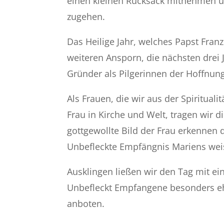
einen kleinen Rucksack mitnehmen un
zugehen.
Das Heilige Jahr, welches Papst Franz
weiteren Ansporn, die nächsten dre
Gründer als Pilgerinnen der Hoffnun
Als Frauen, die wir aus der Spiritual
Frau in Kirche und Welt, tragen wir 
gottgewollte Bild der Frau erkennen 
Unbefleckte Empfängnis Mariens weis
Ausklingen ließen wir den Tag mit ein
Unbefleckt Empfangene besonders ehr
anboten.