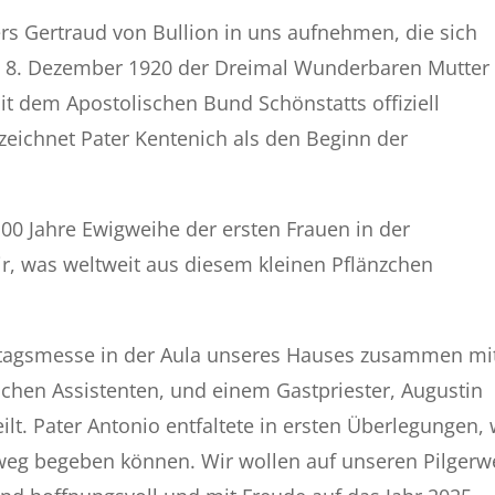
ders Gertraud von Bullion in uns aufnehmen, die sich
8. Dezember 1920 der Dreimal Wunderbaren Mutter
t dem Apostolischen Bund Schönstatts offiziell
eichnet Pater Kentenich als den Beginn der
00 Jahre Ewigweihe der ersten Frauen in der
, was weltweit aus diesem kleinen Pflänzchen
sttagsmesse in der Aula unseres Hauses zusammen mi
ichen Assistenten, und einem Gastpriester, Augustin
ilt. Pater Antonio entfaltete in ersten Überlegungen, 
erweg begeben können. Wir wollen auf unseren Pilgerw