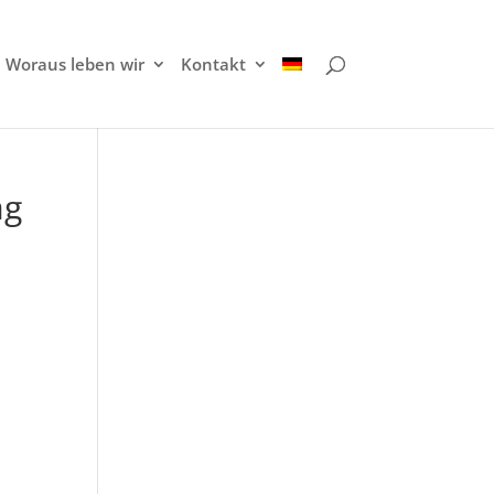
Woraus leben wir
Kontakt
ag