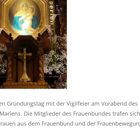
en Gründungstag mit der Vigilfeier am Vorabend des
Mariens. Die Mitglieder des Frauenbundes trafen sic
ge Frauen aus dem Frauenbund und der Frauenbewegun