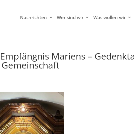
Nachrichten
Wer sind wir
Was wollen wir
n Empfängnis Mariens – Gedenkt
 Gemeinschaft