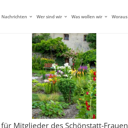
Nachrichten
Wer sind wir
Was wollen wir
Woraus 
r für Mitglieder des Schönstatt-Frau