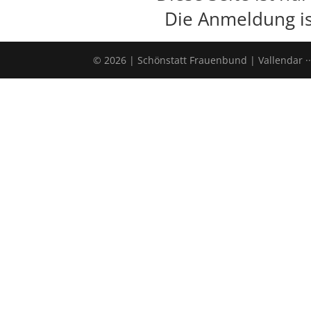
Die Anmeldung is
© 2026 | Schönstatt Frauenbund | Vallendar ··