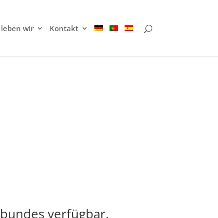
leben wir
Kontakt
enbundes verfügbar.