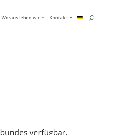
Woraus leben wir
Kontakt
enbundes verfügbar.