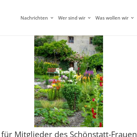
Nachrichten
Wer sind wir
Was wollen wir
r für Mitglieder des Schönstatt-Frau