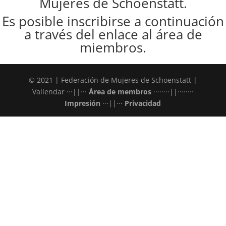
Mujeres de Schoenstatt.
Es posible inscribirse a continuación
a través del enlace al área de
miembros.
© 2021 | Federación de Mujeres de Schoenstatt |
Vallendar ···||···
Área de membros
········||········
Impresión
···||···
Privacidad