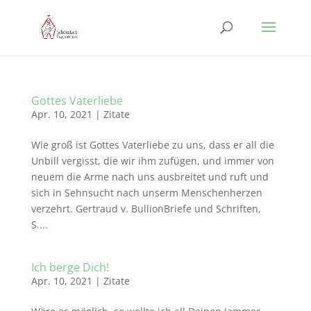
Gottes Vaterliebe
Apr. 10, 2021
|
Zitate
Wie groß ist Gottes Vaterliebe zu uns, dass er all die
Unbill vergisst, die wir ihm zufügen, und immer von
neuem die Arme nach uns ausbreitet und ruft und
sich in Sehnsucht nach unserm Menschenherzen
verzehrt. Gertraud v. BullionBriefe und Schriften,
S....
Ich berge Dich!
Apr. 10, 2021
|
Zitate